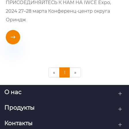
ПРИСОЕДИНЯЙТЕСЬ К НАМ НА
IWCE Expo,
2024
27–28 марта
Конференц-центр округа
Ориндж

«
1
»
О нас
Продукты
Контакты