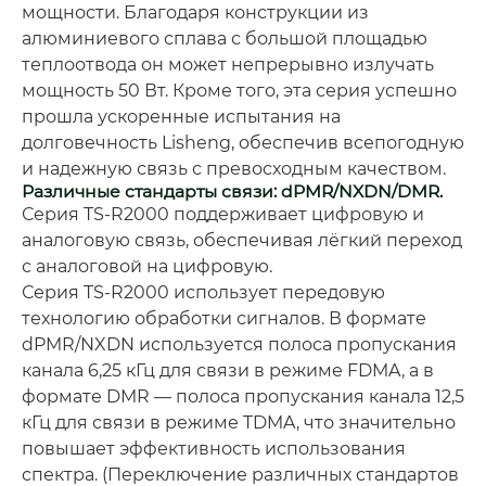
мощности. Благодаря конструкции из
алюминиевого сплава с большой площадью
теплоотвода он может непрерывно излучать
мощность 50 Вт. Кроме того, эта серия успешно
прошла ускоренные испытания на
долговечность Lisheng, обеспечив всепогодную
и надежную связь с превосходным качеством.
Различные стандарты связи: dPMR/NXDN/DMR.
Серия TS-R2000 поддерживает цифровую и
аналоговую связь, обеспечивая лёгкий переход
с аналоговой на цифровую.
Серия TS-R2000 использует передовую
технологию обработки сигналов. В формате
dPMR/NXDN используется полоса пропускания
канала 6,25 кГц для связи в режиме FDMA, а в
формате DMR — полоса пропускания канала 12,5
кГц для связи в режиме TDMA, что значительно
повышает эффективность использования
спектра. (Переключение различных стандартов