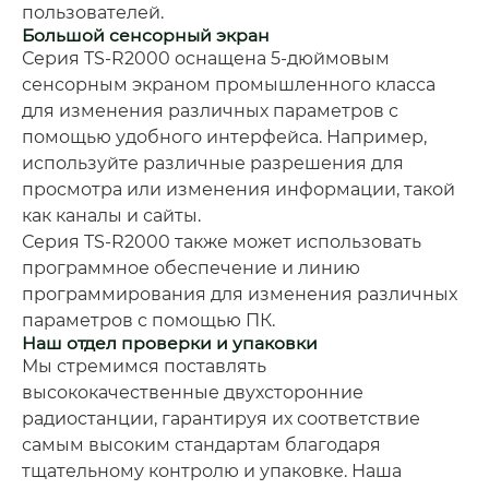
пользователей.
Большой сенсорный экран
Серия TS-R2000 оснащена 5-дюймовым
сенсорным экраном промышленного класса
для изменения различных параметров с
помощью удобного интерфейса. Например,
используйте различные разрешения для
просмотра или изменения информации, такой
как каналы и сайты.
Серия TS-R2000 также может использовать
программное обеспечение и линию
программирования для изменения различных
параметров с помощью ПК.
Наш отдел проверки и упаковки
Мы стремимся поставлять
высококачественные двухсторонние
радиостанции, гарантируя их соответствие
самым высоким стандартам благодаря
тщательному контролю и упаковке. Наша