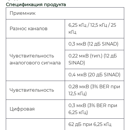
Спецификация продукта
Приемник
6,25 кГц / 12,5 кГц / 25
Разнос каналов
кГц
0,3 мкВ (12 дБ SINAD)
Чувствительность
0,22 мкВ (тип.) (12 дБ
аналогового сигнала
SINAD)
0,4 мкВ (20 дБ SINAD)
0,28 мкВ (3% BER при
Чувствительность
12,5 кГц)
0,3 мкВ (3% BER при
Цифровая
6,25 кГц)
62 дБ при 6,25 кГц