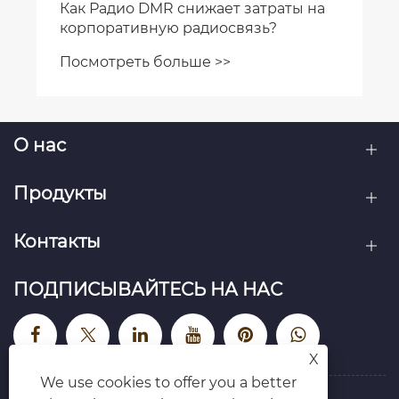
Как Радио DMR снижает затраты на
корпоративную радиосвязь?
Посмотреть больше >>
О нас
Продукты
Контакты
ПОДПИСЫВАЙТЕСЬ НА НАС
X
We use cookies to offer you a better