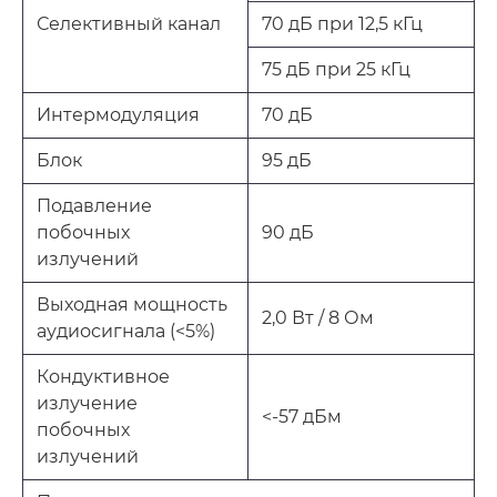
Селективный канал
70 дБ при 12,5 кГц
75 дБ при 25 кГц
Интермодуляция
70 дБ
Блок
95 дБ
Подавление
побочных
90 дБ
излучений
Выходная мощность
2,0 Вт / 8 Ом
аудиосигнала (<5%)
Кондуктивное
излучение
<-57 дБм
побочных
излучений