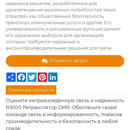
надежное решение, разработанное для
удовлетворения различных потребностей таких
отраслей, как общественная безопасность,
транспорт, коммунальные услуги и другие. Его
универсальность и расширенные функции делают
его идеальным выбором для организаций,
которым требуются надежные и
высокопроизводительные решения для связи.
Отправить запрос
Share
Facebook
Twitter
Pinterest
LinkedIn
Описание продукта
Оцените непревзойденную связь и надежность
R3000 Ретранслятор DMR. Обеспечьте своей
команде связь и информированность, повысив
производительность и безопасность в любой
среде.