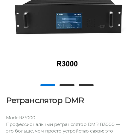
Ретранслятор DMR
Model:R3000
Профессиональный ретранслятор DMR R3000 —
это больше, чем просто устройство связи; это