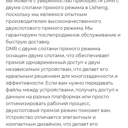
Вы можете с уверенностью приобрести DMR с
двумя слотами прямого режима в Lisheng,
поскольку мы являемся опытным
производителем высококачественного
двухслотового прямого режима. Мы
гарантируем послепродажное обслуживание и
быструю доставку.
DMR с двумя слотами прямого режима
оснащен двумя слотами, что обеспечивает
прямой одновременный доступ к двум
независимым устройствам, что делает его
идеальным решением для многозадачности и
эффективности. Если вам нужно передавать
файлы между устройствами, получать доступ к
данным на разных платформах или просто
оптимизировать рабочий процесс,
двухслотовый прямой режим поможет вам.
Устройство отличается элегантным и
компактным дизайном, что делает его