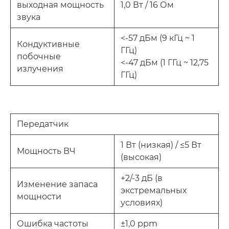
выходная мощность
1,0 Вт / 16 Ом
звука
<-57 дБм (9 кГц ~ 1
Кондуктивные
ГГц)
побочные
<-47 дБм (1 ГГц ~ 12,75
излучения
ГГц)
Передатчик
1 Вт (низкая) / ≤5 Вт
Мощность ВЧ
(высокая)
+2/-3 дБ (в
Изменение запаса
экстремальных
мощности
условиях)
Ошибка частоты
±1,0 ppm