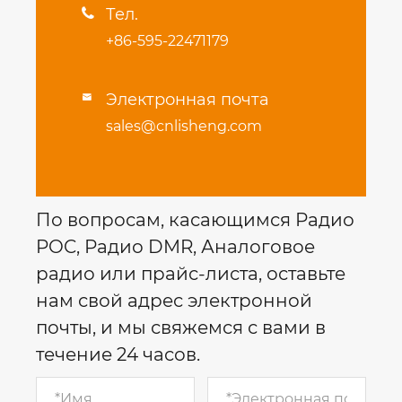
Тел.

+86-595-22471179
Электронная почта

sales@cnlisheng.com
По вопросам, касающимся Радио
POC, Радио DMR, Аналоговое
радио или прайс-листа, оставьте
нам свой адрес электронной
почты, и мы свяжемся с вами в
течение 24 часов.