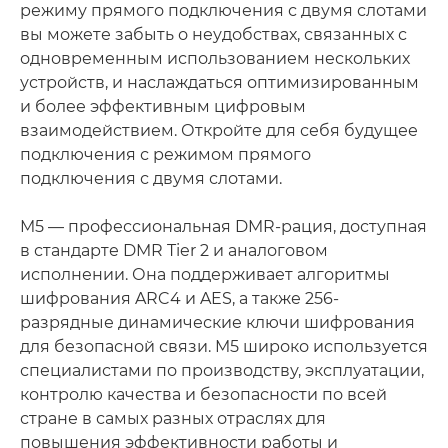
режиму прямого подключения с двумя слотами
вы можете забыть о неудобствах, связанных с
одновременным использованием нескольких
устройств, и наслаждаться оптимизированным
и более эффективным цифровым
взаимодействием. Откройте для себя будущее
подключения с режимом прямого
подключения с двумя слотами.
M5 — профессиональная DMR-рация, доступная
в стандарте DMR Tier 2 и аналоговом
исполнении. Она поддерживает алгоритмы
шифрования ARC4 и AES, а также 256-
разрядные динамические ключи шифрования
для безопасной связи. M5 широко используется
специалистами по производству, эксплуатации,
контролю качества и безопасности по всей
стране в самых разных отраслях для
повышения эффективности работы и