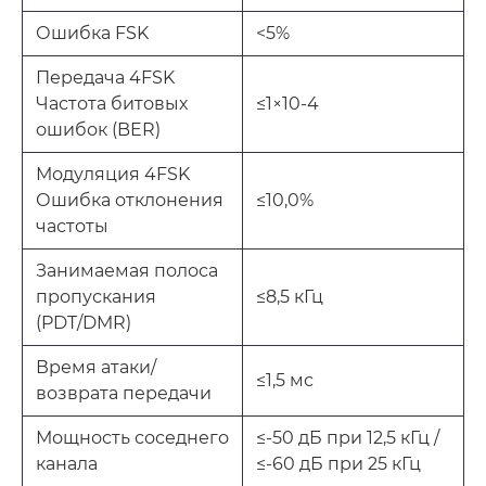
Ошибка FSK
<5%
Передача 4FSK
Частота битовых
≤1×10-4
ошибок (BER)
Модуляция 4FSK
Ошибка отклонения
≤10,0%
частоты
Занимаемая полоса
пропускания
≤8,5 кГц
(PDT/DMR)
Время атаки/
≤1,5 мс
возврата передачи
Мощность соседнего
≤-50 дБ при 12,5 кГц /
канала
≤-60 дБ при 25 кГц