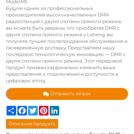
Model:M5
Будучи одним из профессиональных
производителей высококачественных DMR-
радиостанций с двумя слотами прямого режима,
вы можете быть уверены, что приобретая DMR с
двумя слотами прямого режима у Lisheng, вы
получите лучшее послепродажное обслуживание и
своевременную доставку. Представляем нашу
последнюю технологическую инновацию — DMR с
двумя слотами прямого режима. Этот передовой
продукт призван кардинально изменить ваши
представления о подключении и доступности в
цифровую эпоху.
Отправить запрос
Share
Facebook
Twitter
Pinterest
LinkedIn
Описание продукта