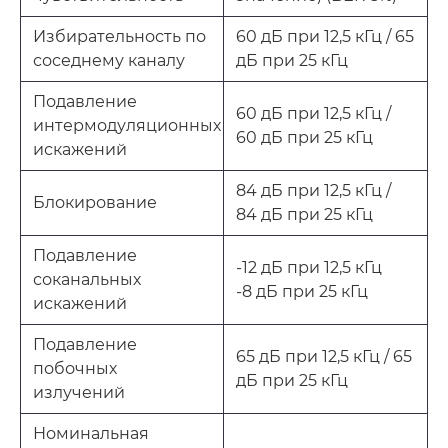
Избирательность по
60 дБ при 12,5 кГц / 65
соседнему каналу
дБ при 25 кГц
Подавление
60 дБ при 12,5 кГц /
интермодуляционных
60 дБ при 25 кГц
искажений
84 дБ при 12,5 кГц /
Блокирование
84 дБ при 25 кГц
Подавление
-12 дБ при 12,5 кГц
соканальных
-8 дБ при 25 кГц
искажений
Подавление
65 дБ при 12,5 кГц / 65
побочных
дБ при 25 кГц
излучений
Номинальная