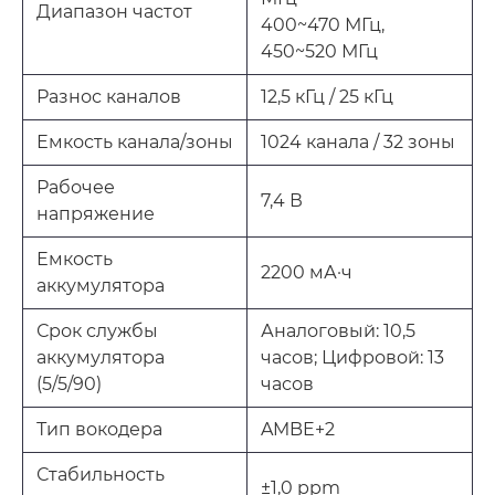
Диапазон частот
400~470 МГц,
450~520 МГц
Разнос каналов
12,5 кГц / 25 кГц
Емкость канала/зоны
1024 канала / 32 зоны
Рабочее
7,4 В
напряжение
Емкость
2200 мА·ч
аккумулятора
Срок службы
Аналоговый: 10,5
аккумулятора
часов; Цифровой: 13
(5/5/90)
часов
Тип вокодера
AMBE+2
Стабильность
±1,0 ppm