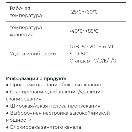
Рабочая
-25℃~+60℃
температура
температура
-40℃~+85℃
хранения
GJB 150-2009 и MIL-
Удары и вибрации
STD-810
Стандарт C/D/E/F/G
Информация о продукте
● Программирование боковых клавиш
● Сканирование, добавление/удаление
сканирования
● Широкая/узкая полоса пропускания
● Выборочная настройка высокой/низкой
мощности
● Блокировка занятого канала