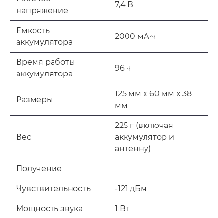
7,4 В
напряжение
Емкость
2000 мА·ч
аккумулятора
Время работы
96 ч
аккумулятора
125 мм x 60 мм x 38
Размеры
мм
225 г (включая
Вес
аккумулятор и
антенну)
Получение
Чувствительность
-121 дБм
Мощность звука
1 Вт