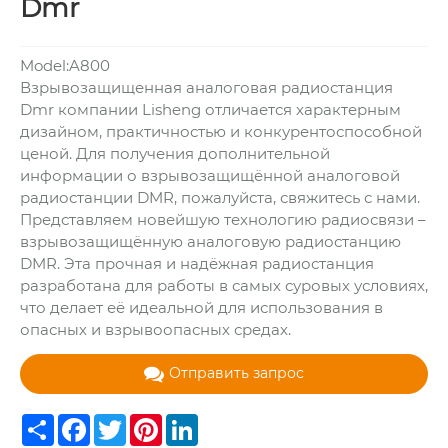
Dmr
Model:A800
Взрывозащищенная аналоговая радиостанция
Dmr компании Lisheng отличается характерным
дизайном, практичностью и конкурентоспособной
ценой. Для получения дополнительной
информации о взрывозащищённой аналоговой
радиостанции DMR, пожалуйста, свяжитесь с нами.
Представляем новейшую технологию радиосвязи –
взрывозащищённую аналоговую радиостанцию ​​
DMR. Эта прочная и надёжная радиостанция
разработана для работы в самых суровых условиях,
что делает её идеальной для использования в
опасных и взрывоопасных средах.
Отправить запрос
Share
Facebook
Twitter
Pinterest
LinkedIn