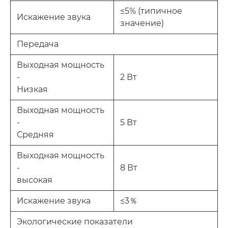
≤5% (типичное
Искажение звука
значение)
Передача
Выходная мощность
-
2 Вт
Низкая
Выходная мощность
-
5 Вт
Средняя
Выходная мощность
-
8 Вт
высокая
Искажение звука
≤3％
Экологические показатели