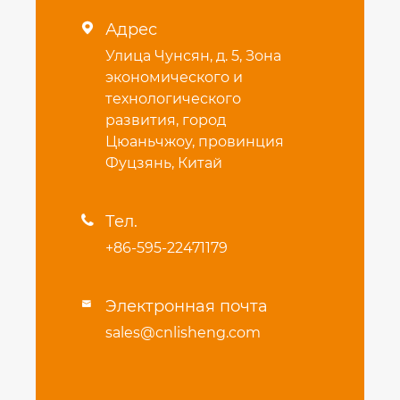
Адрес

Улица Чунсян, д. 5, Зона
экономического и
технологического
развития, город
Цюаньчжоу, провинция
Фуцзянь, Китай
Тел.

+86-595-22471179
Электронная почта

sales@cnlisheng.com