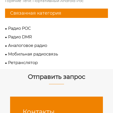
Горячие Теги: Портативный Android Poc
Связанная категория
Радио POC
Радио DMR
Аналоговое радио
Мобильная радиосвязь
Ретранслятор
Отправить запрос
Контакты