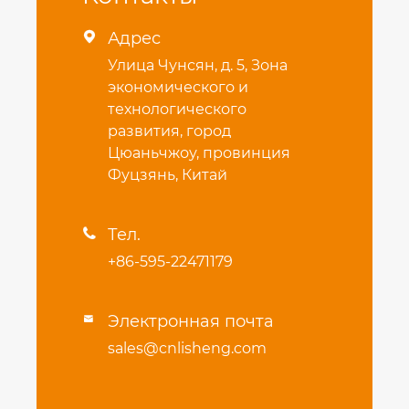
Адрес

Улица Чунсян, д. 5, Зона
экономического и
технологического
развития, город
Цюаньчжоу, провинция
Фуцзянь, Китай
Тел.

+86-595-22471179
Электронная почта

sales@cnlisheng.com