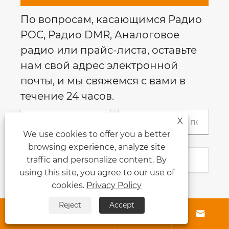
По вопросам, касающимся Радио
POC, Радио DMR, Аналоговое
радио или прайс-листа, оставьте
нам свой адрес электронной
почты, и мы свяжемся с вами в
течение 24 часов.
X
We use cookies to offer you a better
browsing experience, analyze site
traffic and personalize content. By
using this site, you agree to our use of
cookies.
Privacy Policy
Reject
Accept



