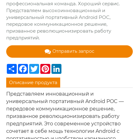
профессиональная команда. Хороший сервис.
Представляем высокоинновационный и
универсальный портативный Android POC,
передовое коммуникационное решение,
призванное революционизировать работу
предприятий.
Отправить запрос
Share
Facebook
Twitter
Pinterest
LinkedIn
Описание продукта
Представляем инновационный и
универсальный портативный Android POC —
передовое коммуникационное решение,
призванное революционизировать работу
предприятий. Это современное устройство
сочетает в себе мощь технологии Android с
портативностью и удобством карманного