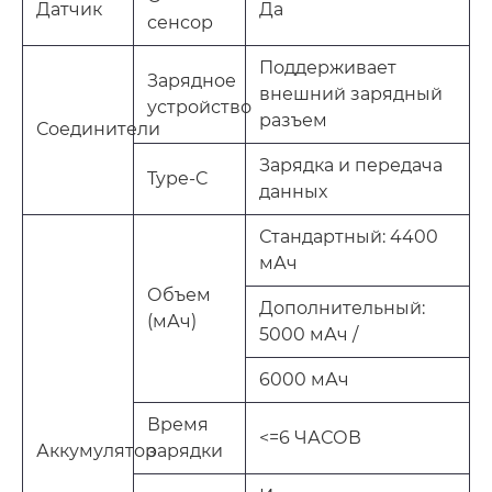
Датчик
Да
сенсор
Поддерживает
Зарядное
внешний зарядный
устройство
разъем
Соединители
Зарядка и передача
Type-C
данных
Стандартный: 4400
мАч
Объем
Дополнительный:
(мАч)
5000 мАч /
6000 мАч
Время
<=6 ЧАСОВ
Аккумулятор
зарядки