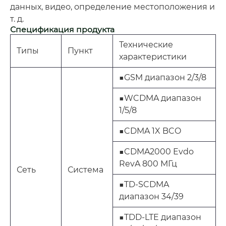
данных, видео, определение местоположения и
т. д.
Спецификация продукта
Технические
Типы
Пункт
характеристики
■GSM диапазон 2/3/8
■WCDMA диапазон
1/5/8
■CDMA 1X BCO
■CDMA2000 Evdo
RevA 800 МГц
Сеть
Система
■TD-SCDMA
диапазон 34/39
■TDD-LTE диапазон