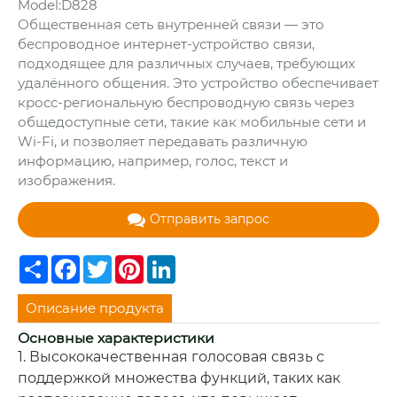
Model:D828
Общественная сеть внутренней связи — это
беспроводное интернет-устройство связи,
подходящее для различных случаев, требующих
удалённого общения. Это устройство обеспечивает
кросс-региональную беспроводную связь через
общедоступные сети, такие как мобильные сети и
Wi-Fi, и позволяет передавать различную
информацию, например, голос, текст и
изображения.
Отправить запрос
Share
Facebook
Twitter
Pinterest
LinkedIn
Описание продукта
Основные характеристики
1. Высококачественная голосовая связь с
поддержкой множества функций, таких как