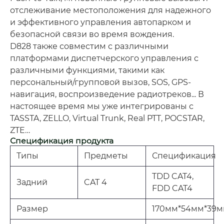
отслеживание местоположения для надежного
и эффективного управления автопарком и
безопасной связи во время вождения.
D828 также совместим с различными
платформами диспетчерского управления с
различными функциями, такими как
персональный/групповой вызов, SOS, GPS-
навигация, воспроизведение радиотреков... В
настоящее время мы уже интегрированы с
TASSTA, ZELLO, Virtual Trunk, Real PTT, POCSTAR,
ZTE…
Спецификация продукта
Типы
Предметы
Спецификация
TDD CAT4,
Задний
CAT 4
FDD CAT4
Размер
170мм*54мм*39