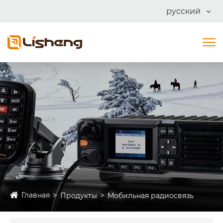
русский
Главная
Продукты
Мобильная радиосвязь