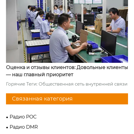
Оценка и отзывы клиентов: Довольные клиенты
— наш главный приоритет
Горячие Теги: Общественная сеть внутренней связи
Связанная категория
Радио POC
Радио DMR