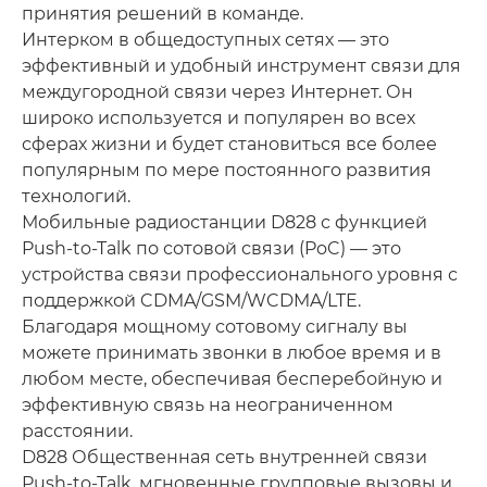
принятия решений в команде.
Интерком в общедоступных сетях — это
эффективный и удобный инструмент связи для
междугородной связи через Интернет. Он
широко используется и популярен во всех
сферах жизни и будет становиться все более
популярным по мере постоянного развития
технологий.
Мобильные радиостанции D828 с функцией
Push-to-Talk по сотовой связи (PoC) — это
устройства связи профессионального уровня с
поддержкой CDMA/GSM/WCDMA/LTE.
Благодаря мощному сотовому сигналу вы
можете принимать звонки в любое время и в
любом месте, обеспечивая бесперебойную и
эффективную связь на неограниченном
расстоянии.
D828 Общественная сеть внутренней связи
Push-to-Talk, мгновенные групповые вызовы и