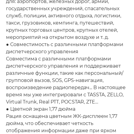
для: аэропортов, железных дорог, армии,
государственных учреждений, спасательных
служб, полиции, активного отдыха, логистики,
такси, грузовиков, кемпинга, путешествий,
крупных торговых центров, крупных отелей,
мероприятий на открытом воздухе и т. д.
● Совместимость с различными платформами
диспетчерского управления
Совместима с различными платформами
диспетчерского управления и поддерживает
различные функции, такие как персональный/
групповой вызов, SOS, GPS-навигация,
воспроизведение радиопередач... В настоящее
время мы уже интегрировали с TASSTA, ZELLO,
Virtual Trunk, Real PTT, POCSTAR, ZTE…
● Цветной экран 1,77 дюйма
Рация оснащена цветным ЖК-дисплеем 1,77
дюйма, что обеспечивает четкость
отображения информации даже при ярком