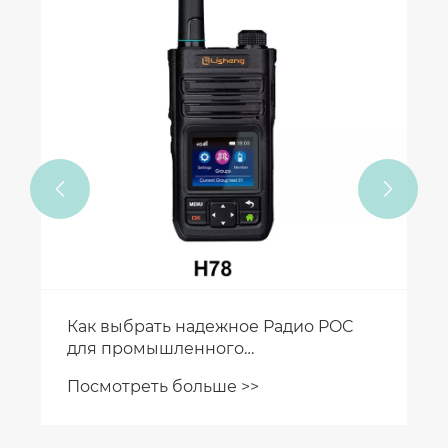


Почему Радио POC становится
популярным в сфере общественной
безопасности?
Посмотреть больше >>