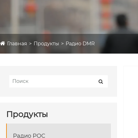
Главная
Продукты
Радио DMR
Продукты
Радио POC