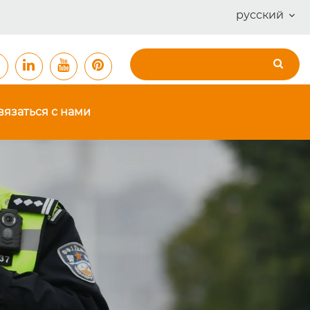
русский
вязаться с нами