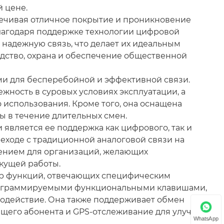
 цене.
печивая отличное покрытие и проникновение
Благодаря поддержке технологии цифровой
надежную связь, что делает их идеальным
одство, охрана и обеспечение общественной
 для бесперебойной и эффективной связи.
жность в суровых условиях эксплуатации, а
 использования. Кроме того, она оснащена
 в течение длительных смен.
вляется ее поддержка как цифрового, так и
реходе с традиционной аналоговой связи на
шением для организаций, желающих
кущей работы.
тр функций, отвечающих специфическим
рограммируемыми функциональными клавишами,
действие. Она также поддерживает обмен
щего абонента и GPS-отслеживание для улучшения
WhatsApp