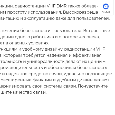
кций, радиостанции VHF DMR также обладают
им простоту использования. Высокоразрешающий
E-Mail
вигацию и эксплуатацию даже для пользователей,
спечения безопасности пользователя. Встроенные
дении одного работника и о потере человека,
ет в опасных условиях.
нкциям и удобному дизайну, радиостанции VHF
 которым требуется надежная и эффективная
ительность и универсальность делают их ценным
производительность и обеспечивая безопасность
 и надежное средство связи, идеально подходящее
, расширенные функции и удобный дизайн делают
ернизировать свои системы связи. Почувствуйте
шите качество связи.