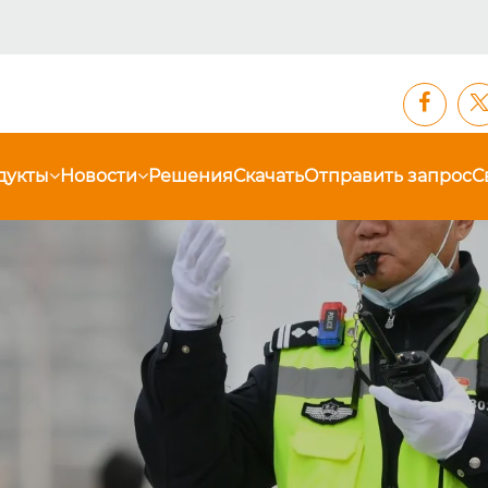
дукты
Новости
Решения
Скачать
Отправить запрос
С