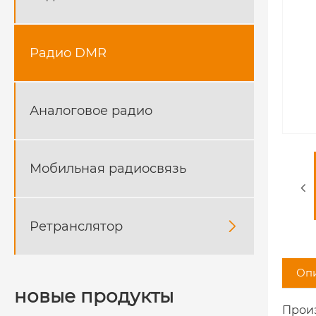
Радио DMR
Аналоговое радио
Мобильная радиосвязь
Ретранслятор

Опи
новые продукты
Произ