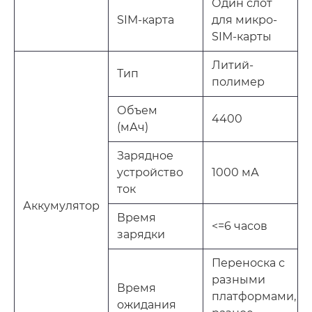
Один слот
SIM-карта
для микро-
SIM-карты
Литий-
Тип
полимер
Объем
4400
(мАч)
Зарядное
устройство
1000 мА
ток
Аккумулятор
Время
<=6 часов
зарядки
Переноска с
разными
Время
платформами,
ожидания