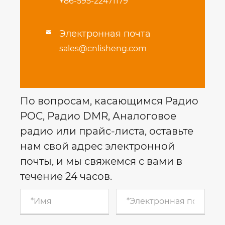
+86-595-22471179
Электронная почта

sales@cnlisheng.com
По вопросам, касающимся Радио
POC, Радио DMR, Аналоговое
радио или прайс-листа, оставьте
нам свой адрес электронной
почты, и мы свяжемся с вами в
течение 24 часов.