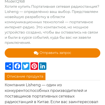
Model:Q168
Хотите купить Портативная сетевая радиостанция?
Lisheng — определённо ваш выбор. Представляем
новейшую разработку в области
коммуникационных технологий — портативное
интернет-радио. Это компактное, но мощное
устройство создано, чтобы вы оставались на связи
и были в курсе событий, куда бы вас ни завели
приключения.
Отправить запрос
Share
Facebook
Twitter
Pinterest
LinkedIn
Описание продукта
Компания Lisheng — один из
конкурентоспособных производителей и
поставщиков портативных сетевых
радиостанций в Китае. Если вас заинтересовал