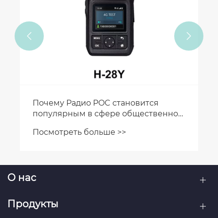


Почему Радио POC становится
популярным в сфере общественной
безопасности?
Посмотреть больше >>
О нас
Продукты