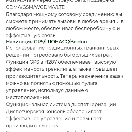
Push-to-Talk через сотовую сеть, поддержка
CDMA/GSM/WCDMA/LTE
Благодаря мощному сотовому соединению вы
сможете принимать вызовы в любое время и в
любом месте, обеспечивая бесперебойную и
эффективную связь.
Навигация GPS/ГЛОНАСС/Beidou
Использование традиционных транкинговых
решений потребовало бы больших затрат.
Функция GPS в H28Y обеспечивает высокую
эффективность транкинга, а также повышает
производительность. Теперь назначение задач
можно выполнять с помощью пульта
управления, используя данные о
местоположении.
Функциональная система диспетчеризации
Диспетчерская консоль обеспечивает
эффективное управление и повышает
производительность.