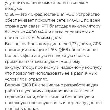
улучшить ваши возможности на свежем
воздухе.
Q168 — это 4G-радиостанция POC. Устройство
обеспечивает покрытие сетей 4G/LTE по всей
стране для связи PTT благодаря аккумулятору
ёмкостью 4400 мА·ч и легко справляется с
длительным рабочим днём.
Благодаря большому дисплею 1,77 дюйма, GPS-
навигации и защите IP65, Q168 обеспечивает
более эффективную и надёжную связь с
громким и чётким звуком, мощному
аккумулятору, прочному и надёжному корпусу,
что позволяет использовать её в различных
условиях и отраслях.
Версия Q168 EX специально разработана для
работы в условиях взрывоопасных газов и
горючей пыли, обеспечивая безопасную и
надёжную голосовую связь и передачу данных
в опасных зонах.