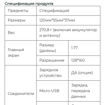
Спецификация продукта
Предметы
Спецификация
Размеры
120мм*55мм*37мм
270,8 г (включая аккумулятор
Вес
и антенну)
Размер
1.77
Главный
(дюймы)
экран
Разрешение
128*160
Зарядное
ДА (опция)
устройство
Зарядка,
Micro-USB
передача
Соединители
данных